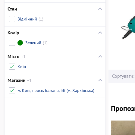
Стан
Відмінний
(1)
Колір
Зелений
(1)
Місто
+1
Київ
Сортувати:
Магазин
+1
м. Київ, просп. Бажана, 3В (м. Харківська)
Пропози