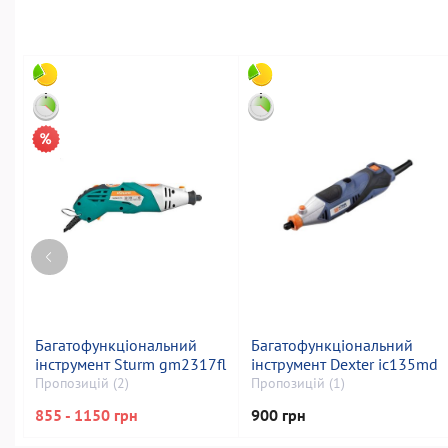
Багатофункціональний
Багатофункціональний
інструмент Sturm gm2317fl
інструмент Dexter ic135md
Пропозицій (2)
Пропозицій (1)
855 - 1150 грн
900 грн