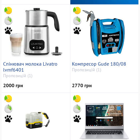
Спінювач молока Livatro
Компресор Gude 180/08
lvmf6401
Пропозицій (1)
Пропозицій (1)
2000 грн
2770 грн