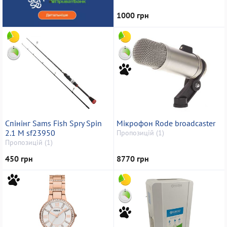
1000 грн
Спінінг Sams Fish Spry Spin
Мікрофон Rode broadcaster
2.1 M sf23950
Пропозицій (1)
Пропозицій (1)
450 грн
8770 грн