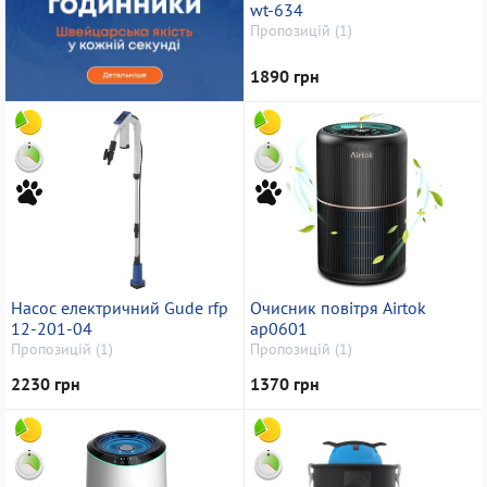
wt-634
Пропозицій (1)
1890 грн
Насос електричний Gude rfp
Очисник повітря Airtok
12-201-04
ap0601
Пропозицій (1)
Пропозицій (1)
2230 грн
1370 грн