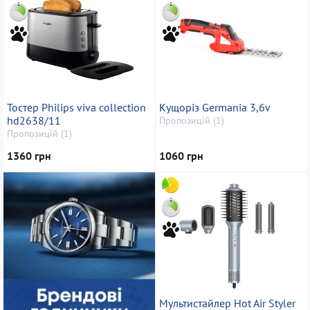
Тостер Philips viva collection
Кущоріз Germania 3,6v
hd2638/11
Пропозицій (1)
Пропозицій (1)
1360 грн
1060 грн
Мультистайлер Hot Air Styler