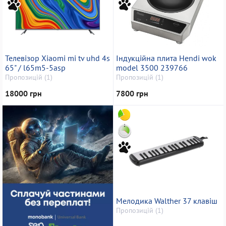
Телевізор Xiaomi mi tv uhd 4s
Індукційна плита Hendi wok
65" / l65m5-5asp
model 3500 239766
Пропозицій (1)
Пропозицій (1)
18000 грн
7800 грн
Мелодика Walther 37 клавіш
Пропозицій (1)