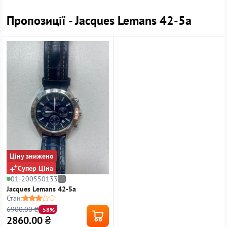
Пропозиції - Jacques Lemans 42-5a
Ціну знижено
Супер Ціна
01-200550133
Jacques Lemans 42-5a
Стан:
6900.00 ₴
-58%
2860.00
₴