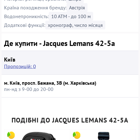
Країна походження бренду:
Австрія
Водонепроникність:
10 АТМ - до 100 м
Додаткові функції:
хронограф, число місяця
Де купити - Jacques Lemans 42-5a
Київ
Пропозицій: 0
м. Київ, просп. Бажана, 3В (м. Харківська)
пн-нд з 9-00 до 20-00
ПОДІБНІ ДО JACQUES LEMANS 42-5A