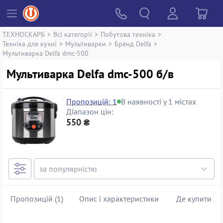
ТЕХНОСКАРБ
>
Всі категорії
>
Побутова техніка
>
Техніка для кухні
>
Мультиварки
>
Бренд Delfa
>
Мультиварка Delfa dmc-500
Мультиварка Delfa dmc-500 б/в
Пропозицій: 1
В наявності у 1 містах
Діапазон цін:
550 ₴
Пропозицій (1)
Опис і характеристики
Де купити