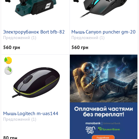
Электрорубанок Bort bfb-82
Мышь Canyon puncher gm-20
Предложений (1)
Предложений (1)
560 грн
560 грн
Мышь Logitech m-uas144
Предложений (1)
80 грн