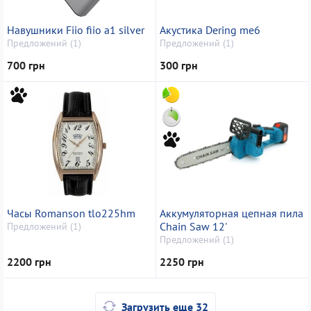
Навушники Fiio fiio a1 silver
Акустика Dering me6
Предложений (1)
Предложений (1)
700 грн
300 грн
Часы Romanson tlo225hm
Аккумуляторная цепная пила
Chain Saw 12'
Предложений (1)
Предложений (1)
2200 грн
2250 грн
Загрузить еще 32