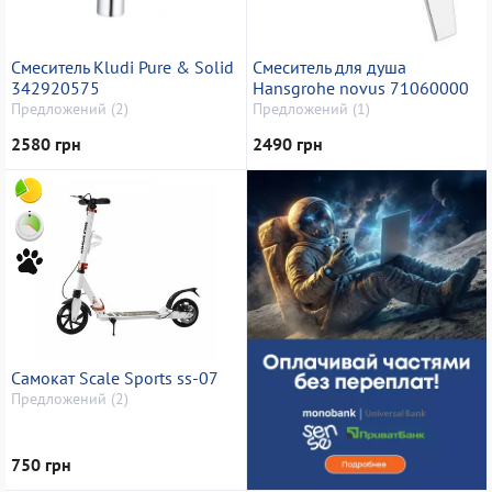
Смеситель Kludi Pure & Solid
Смеситель для душа
342920575
Hansgrohe novus 71060000
Предложений (2)
Предложений (1)
2580 грн
2490 грн
Самокат Scale Sports ss-07
Предложений (2)
750 грн