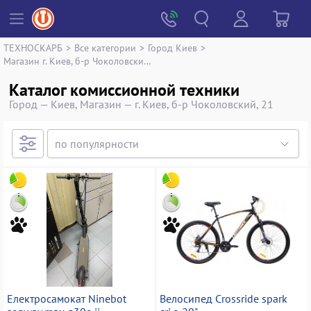
ТЕХНОСКАРБ
>
Все категории
>
Город Киев
>
Магазин г. Киев, б-р Чоколовский, 21
Каталог комиссионной техники
Город — Киев, Магазин — г. Киев, б-р Чоколовский, 21
Електросамокат Ninebot
Велосипед Crossride spark