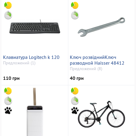
Клавиатура Logitech k 120
Ключ розвіднийКлюч
разводной Haisser 48412
Предложений (1)
Предложений (8)
110 грн
40 грн