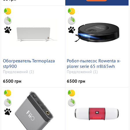
Обогреватель Termoplaza
Робот-пылесос Rowenta x-
stp900
plorer serie 65 rr8l65wh
Предложений (1)
Предложений (1)
6500 грн
6500 грн