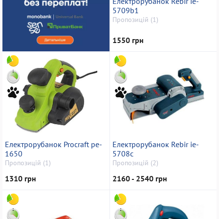
Електрорубанок Rebir ie-
5709b1
Пропозицій (1)
1550 грн
Електрорубанок Procraft pe-
Електрорубанок Rebir ie-
1650
5708c
Пропозицій (1)
Пропозицій (2)
1310 грн
2160 - 2540 грн