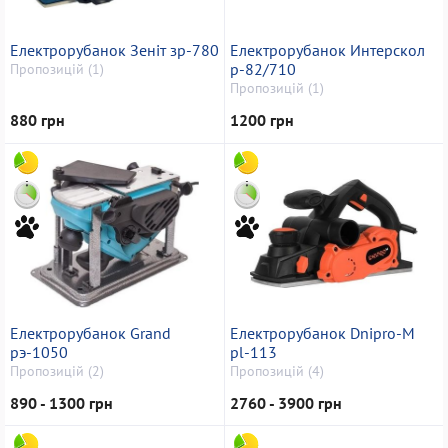
Електрорубанок Зеніт зр-780
Електрорубанок Интерскол
р-82/710
Пропозицій (1)
Пропозицій (1)
880 грн
1200 грн
Електрорубанок Grand
Електрорубанок Dnipro-M
рэ-1050
pl-113
Пропозицій (2)
Пропозицій (4)
890 - 1300 грн
2760 - 3900 грн