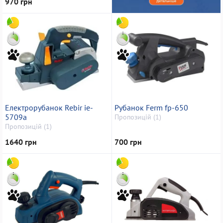
970 грн
Електрорубанок Rebir ie-
Рубанок Ferm fp-650
5709a
Пропозицій (1)
Пропозицій (1)
1640 грн
700 грн