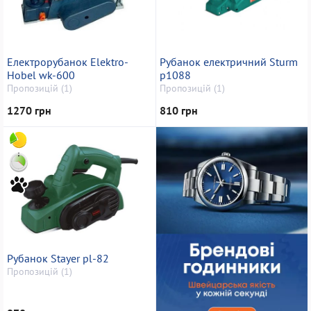
Електрорубанок Elektro-
Рубанок електричний Sturm
Hobel wk-600
p1088
Пропозицій (1)
Пропозицій (1)
1270 грн
810 грн
Рубанок Stayer pl-82
Пропозицій (1)