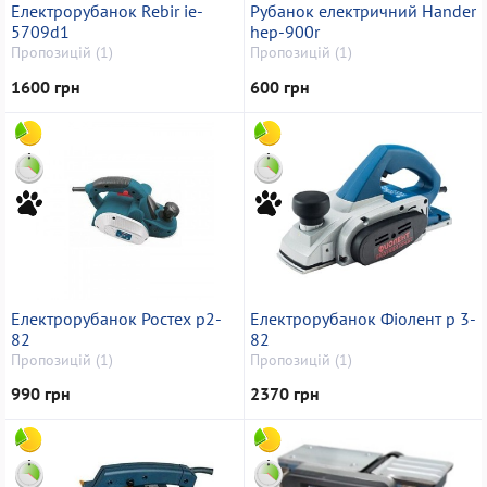
Електрорубанок Rebir ie-
Рубанок електричний Hander
5709d1
hep-900r
Пропозицій (1)
Пропозицій (1)
1600 грн
600 грн
Електрорубанок Ростех p2-
Електрорубанок Фіолент p 3-
82
82
Пропозицій (1)
Пропозицій (1)
990 грн
2370 грн