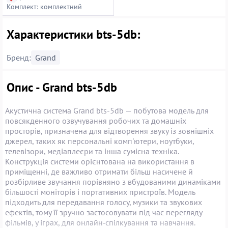
Комплект: комплектний
Характеристики bts-5db:
Бренд:
Grand
Опис - Grand bts-5db
Акустична система Grand bts-5db — побутова модель для
повсякденного озвучування робочих та домашніх
просторів, призначена для відтворення звуку із зовнішніх
джерел, таких як персональні комп'ютери, ноутбуки,
телевізори, медіаплеєри та інша сумісна техніка.
Конструкція системи орієнтована на використання в
приміщенні, де важливо отримати більш насичене й
розбірливе звучання порівняно з вбудованими динаміками
більшості моніторів і портативних пристроїв. Модель
підходить для передавання голосу, музики та звукових
ефектів, тому її зручно застосовувати під час перегляду
фільмів, у іграх, для онлайн‑спілкування та навчання.