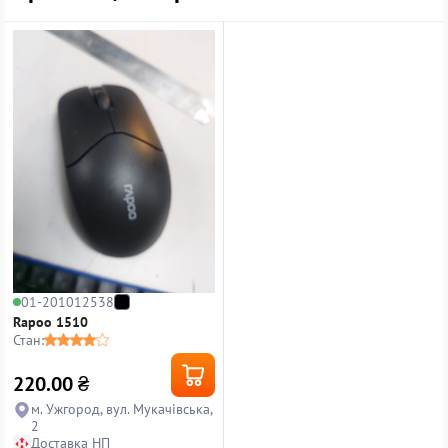
01-201012538
Rapoo 1510
Стан:
220.00
₴
м. Ужгород, вул. Мукачівська,
2
Доставка НП