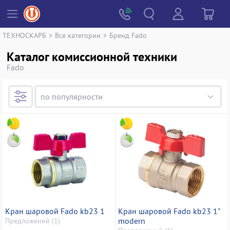
ТЕХНОСКАРБ
>
Все категории
>
Бренд Fado
Каталог комиссионной техники
Fado
Кран шаровой Fado kb23 1
Кран шаровой Fado kb23 1"
modern
Предложений (1)