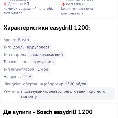
Доставка НП
Доставка НП
Комплект: зарядний пристрій,
Комплект: часткова
акумулятор
комплектація
Характеристики easydrill 1200:
Бренд:
Bosch
Тип:
дриль - шуруповерт
Тип патрона:
швидкозажимний
Тип живлення:
акумулятор
Тип акумулятора:
Li-Ion
Напруга :
12 V
Швидкість обертання (обороти):
1500 об/хв
Режими:
підсвічування, реверс, регулювання крутного
моменту
Де купити - Bosch easydrill 1200