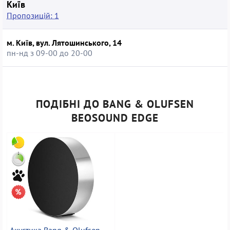
Київ
Пропозицій: 1
м. Київ, вул. Лятошинського, 14
пн-нд з 09-00 до 20-00
ПОДІБНІ ДО BANG & OLUFSEN
BEOSOUND EDGE
Акустика Bang & Olufsen