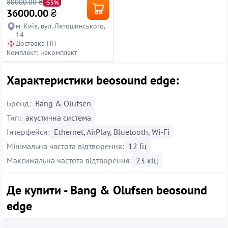
80000.00 ₴
-55%
36000.00
₴
м. Київ, вул. Лятошинського,
14
Доставка НП
Комплект: некомплект
Характеристики beosound edge:
Бренд:
Bang & Olufsen
Тип:
акустична система
Інтерфейси:
Ethernet, AirPlay, Bluetooth, Wi-Fi
Мінімальна частота відтворення:
12 Гц
Максимальна частота відтворення:
23 кГц
Де купити - Bang & Olufsen beosound
edge