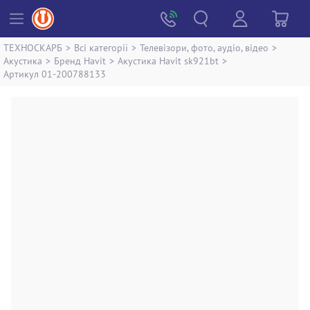
ТЕХНОСКАРБ
>
Всі категорії
>
Телевізори, фото, аудіо, відео
>
Акустика
>
Бренд Havit
>
Акустика Havit sk921bt
>
Артикул 01-200788133