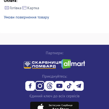
Оплата:
Готівка
Картка
Умови повернення товару
Партнери:
Приєднуйтесь:
Єдиний ключ до всіх сервісів
Застосунок Скарбниця