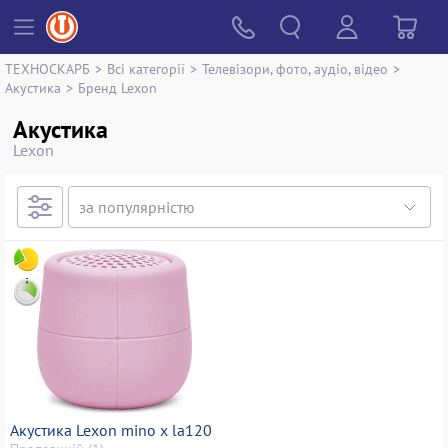
ТЕХНОСКАРБ
>
Всі категорії
>
Телевізори, фото, аудіо, відео
>
Акустика
>
Бренд Lexon
Акустика
Lexon
Акустика Lexon mino x la120