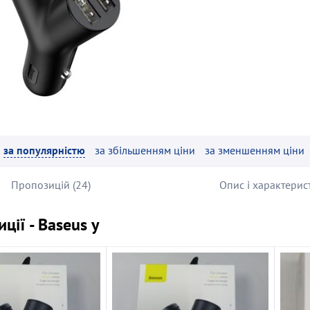
за популярністю
за збільшенням ціни
за зменшенням ціни
Пропозицій (24)
Опис і характерис
ції - Baseus y