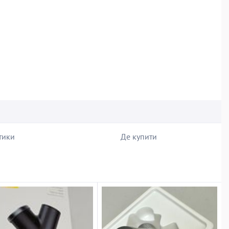
тики
Де купити