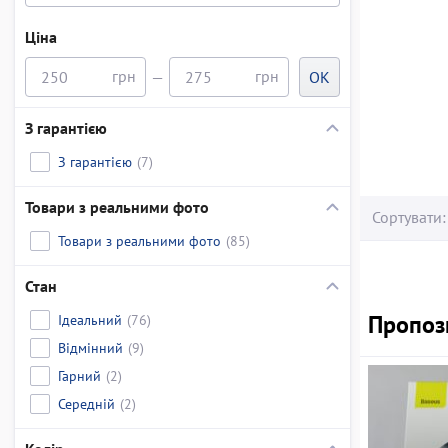
Ціна
—
OK
З гарантією
З гарантією
(7)
Товари з реальними фото
Сортувати:
Товари з реальними фото
(85)
Стан
Пропози
Ідеальний
(76)
Відмінний
(9)
Гарний
(2)
Середній
(2)