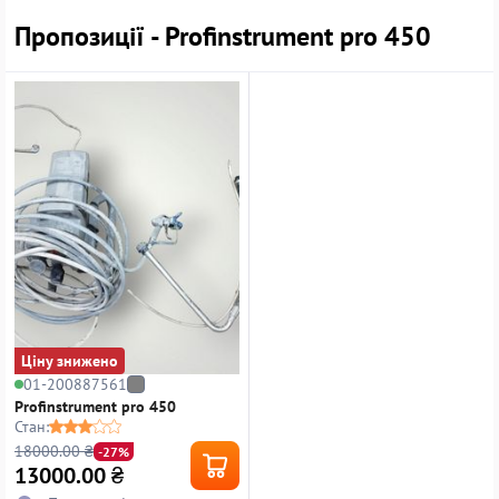
Пропозиції - Profinstrument pro 450
Ціну знижено
01-200887561
Profinstrument pro 450
Стан:
18000.00 ₴
-27%
13000.00
₴