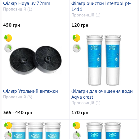
Фільтр Hoya uv 72mm
Фільтр очистки Intertool pt-
1411
Пропозицій (1)
Пропозицій (1)
450 грн
120 грн
Фільтр Угольний витяжки
Фільтри для очищення води
Aqva crest
Пропозицій (6)
Пропозицій (1)
365 - 440 грн
170 грн