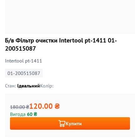
Б/в Фільтр очистки Intertool pt-1411 01-
200515087
Intertool pt-1411
01-200515087
Стан:
Ідеальний
Колір:
120.00 ₴
180.00 ₴
Вигода
60 ₴
Купити