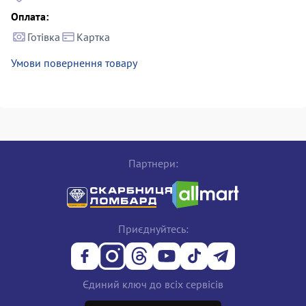
Оплата:
Готівка
Картка
Умови повернення товару
Партнери:
Приєднуйтесь:
Єдиний ключ до всіх сервісів