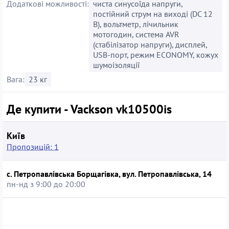
Додаткові можливості:
чиста синусоїда напруги,
постійний струм на виході (DC 12
В), вольтметр, лічильник
мотогодин, система AVR
(стабілізатор напруги), дисплей,
USB-порт, режим ECONOMY, кожух
шумоізоляції
Вага:
23 кг
Де купити - Vackson vk10500is
Київ
Пропозицій: 1
с. Петропавлівська Борщагівка, вул. Петропавлівська, 14
пн-нд з 9:00 до 20:00