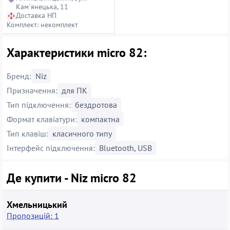
Кам`янецька, 11
Доставка НП
Комплект: некомплект
Характеристики micro 82:
Бренд:
Niz
Призначення:
для ПК
Тип підключення:
бездротова
Формат клавіатури:
компактна
Тип клавіш:
класичного типу
Інтерфейс підключення:
Bluetooth, USB
Де купити - Niz micro 82
Хмельницький
Пропозицій: 1