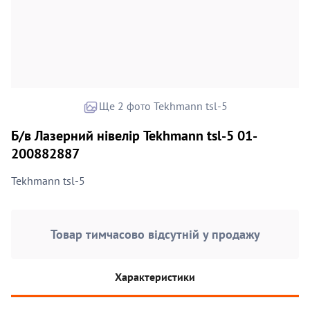
Ще 2 фото Tekhmann tsl-5
Б/в Лазерний нівелір Tekhmann tsl-5 01-
200882887
Tekhmann tsl-5
Товар тимчасово відсутній у продажу
Характеристики