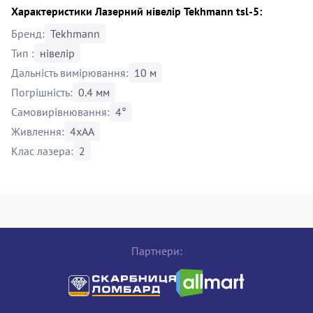
Характеристики Лазерний нівелір Tekhmann tsl-5:
Бренд:
Tekhmann
Тип :
нівелір
Дальність вимірювання:
10 м
Погрішність:
0.4 мм
Самовирівнювання:
4°
Живлення:
4xAA
Клас лазера:
2
Партнери: