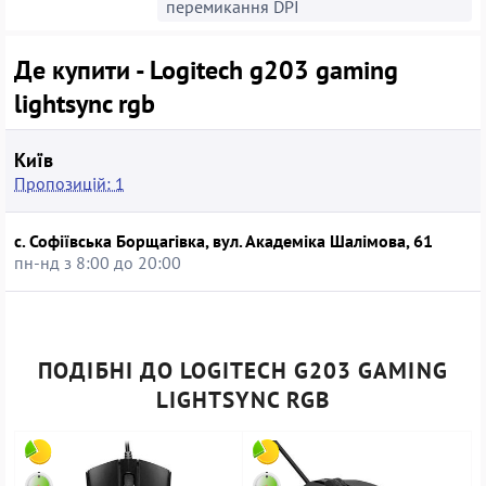
перемикання DPI
Де купити - Logitech g203 gaming
lightsync rgb
Київ
Пропозицій: 1
с. Софіївська Борщагівка, вул. Академіка Шалімова, 61
пн-нд з 8:00 до 20:00
ПОДІБНІ ДО LOGITECH G203 GAMING
LIGHTSYNC RGB