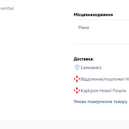
sential
Місцезнаходження
Рівне
Доставка:
Самовивіз
Відділення/поштомат Н
Кур’єром Нової Пошти
Умови повернення товару