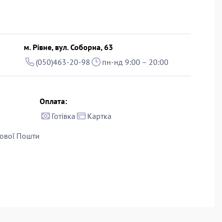
м. Рівне, вул. Соборна, 63
(050)463-20-98
пн-нд 9:00 – 20:00
Оплата:
Готівка
Картка
ової Пошти