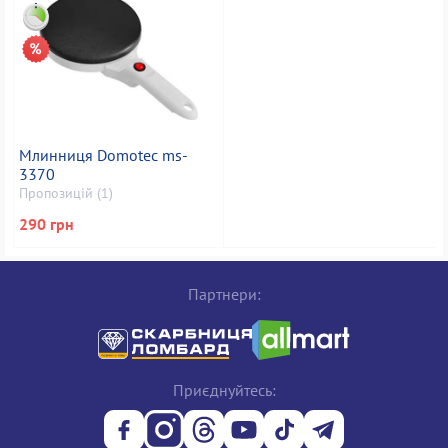
Млинниця Domotec ms-
3370
Пропозицій (1)
290 грн
Партнери:
Приєднуйтесь: