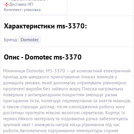
Доставка НП
Комплект: упаковка
Характеристики ms-3370:
Бренд:
Domotec
Опис - Domotec ms-3370
Млинниця Domotec MS-3370 — це компактний електричний
прилад для швидкого приготування тонких млинців у
домашніх умовах, який допомагає отримувати рівномірно
пропечені вироби без зайвого жиру. Плоска нагрівальна
поверхня з антипригарним покриттям зменшує ризик
пригорання тіста, полегшує перевертання та зняття млинців,
а також спрощує догляд: після охолодження робочу зону
достатньо протерти м’якою вологою серветкою. Корпус із
термостійкого матеріалу та подовжена ручка забезпечують
зручний хват і знижують нагрів місць утримання під час
роботи. Автоматичне підтримання температури сприяє