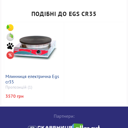
ПОДІБНІ ДО EGS CR35
Млинниця електрична Egs
cr35
Пропозицій (1)
3570 грн
Партнери: