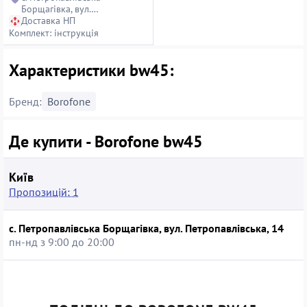
Борщагівка, вул.
Петропавлівська, 14
Доставка НП
Комплект: інструкція
Характеристики bw45:
Бренд:
Borofone
Де купити - Borofone bw45
Київ
Пропозицій: 1
с. Петропавлівська Борщагівка, вул. Петропавлівська, 14
пн-нд з 9:00 до 20:00