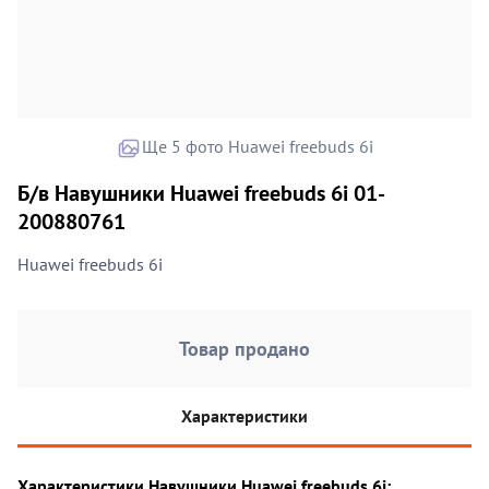
Ще 5 фото Huawei freebuds 6i
Б/в Навушники Huawei freebuds 6i 01-
200880761
Huawei freebuds 6i
Товар продано
Характеристики
Характеристики Навушники Huawei freebuds 6i: