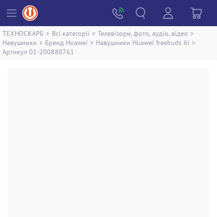
ТЕХНОСКАРБ
>
Всі категорії
>
Телевізори, фото, аудіо, відео
>
Навушники
>
Бренд Huawei
>
Навушники Huawei freebuds 6i
>
Артикул 01-200880761