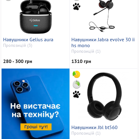
Навушники Gelius aura
Навушники Jabra evolve 30 ii
hs mono
Пропозицій (3)
Пропозицій (1)
280 - 300 грн
1310 грн
Навушники Jbl bt560
Пропозицій (1)