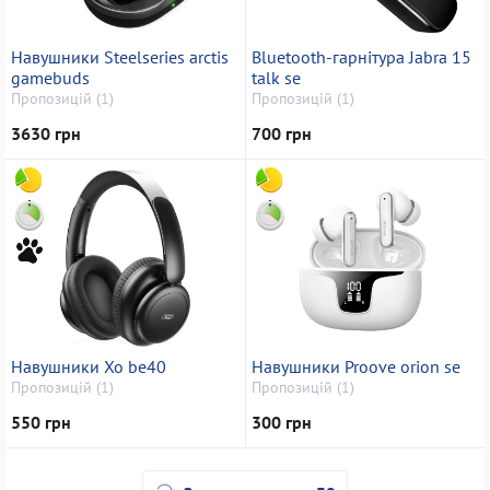
Навушники Steelseries arctis
Bluetooth-гарнітура Jabra 15
gamebuds
talk se
Пропозицій (1)
Пропозицій (1)
3630 грн
700 грн
Навушники Xo be40
Навушники Proove orion se
Пропозицій (1)
Пропозицій (1)
550 грн
300 грн