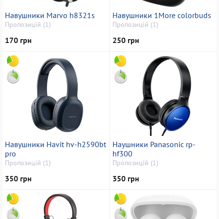
Навушники Marvo h8321s
Навушники 1More colorbuds
Пропозицій (1)
Пропозицій (1)
170 грн
250 грн
Навушники Havit hv-h2590bt
Наушники Panasonic rp-
pro
hf300
Пропозицій (1)
Пропозицій (1)
350 грн
350 грн