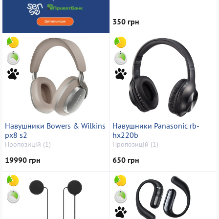
350 грн
Навушники Bowers & Wilkins
Навушники Panasonic rb-
px8 s2
hx220b
Пропозицій (1)
Пропозицій (1)
19990 грн
650 грн