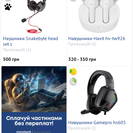
Наушники Snakebyte head
Навушники Havit hv-tw926
set s
Пропозицій (3)
Пропозицій (1)
500 грн
320 - 350 грн
Навушники Gamepro hs605
Пропозицій (1)