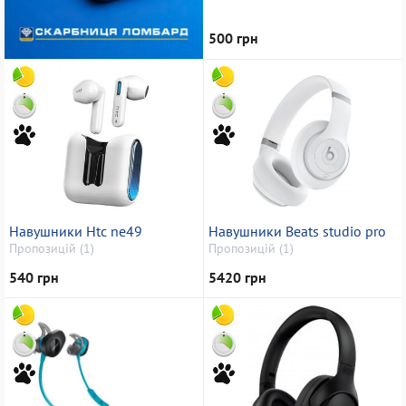
500 грн
Навушники Htc ne49
Навушники Beats studio pro
Пропозицій (1)
Пропозицій (1)
540 грн
5420 грн