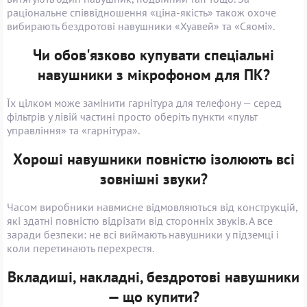
раціональне співвідношення «ціна-якість» також охоче
вибирають бездротові навушники «Хуавей» та «Сяомі».
Чи обов'язково купувати спеціальні
навушники з мікрофоном для ПК?
Їх цілком може замінити гарнітура для телефону — серед
фільтрів у лівій частині просто оберіть пункти «пульт
управління» та «гарнітура».
Хороші навушники повністю ізолюють всі
зовнішні звуки?
Часом виробники навмисне відмовляються від конструкцій,
які здатні повністю відрізати від сторонніх звуків. А все
заради безпеки: не всі виймають навушники у підземці і
коли перетинають перехрестя.
Вкладиші, накладні, бездротові навушники
— що купити?