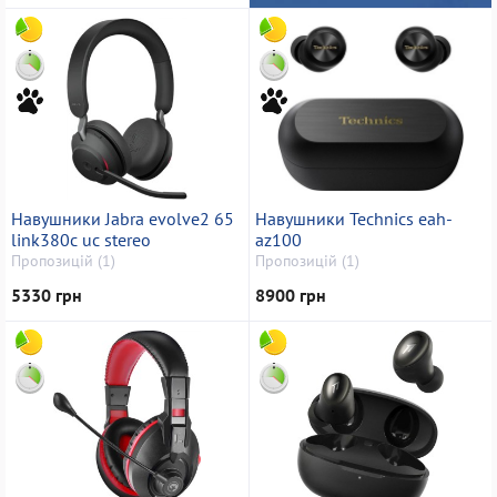
Навушники Jabra evolve2 65
Навушники Technics eah-
link380c uc stereo
az100
Пропозицій (1)
Пропозицій (1)
5330 грн
8900 грн