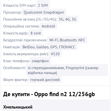
Кількість SIM-карт:
2 SIM
Процесор:
Qualcomm Snapdragon
Покоління зв`язку (2G /3G/4G):
5G, 4G, 3G
Операційна система:
Android
Кількість ядер:
8 core
Бездротові підключення:
Wi-Fi, Bluetooth, NFC
Навігація:
BeiDou, Galileo, GPS, ГЛОНАСС
Ємність акумулятора (мАг):
4520
Клас телефону:
смартфон
Особливості:
зі стереодинаміками, Fingerprint (сканер
відбитка пальця)
Форм-фактор:
гнучкий дисплей
Де купити - Oppo find n2 12/256gb
Хмельницький