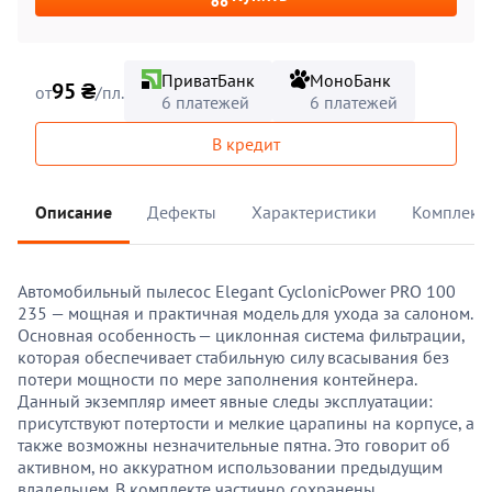
ПриватБанк
МоноБанк
95 ₴
от
/пл.
6 платежей
6 платежей
В кредит
Описание
Дефекты
Характеристики
Комплект
Автомобильный пылесос Elegant CyclonicPower PRO 100
235 — мощная и практичная модель для ухода за салоном.
Основная особенность — циклонная система фильтрации,
которая обеспечивает стабильную силу всасывания без
потери мощности по мере заполнения контейнера.
Данный экземпляр имеет явные следы эксплуатации:
присутствуют потертости и мелкие царапины на корпусе, а
также возможны незначительные пятна. Это говорит об
активном, но аккуратном использовании предыдущим
владельцем. В комплекте частично сохранены