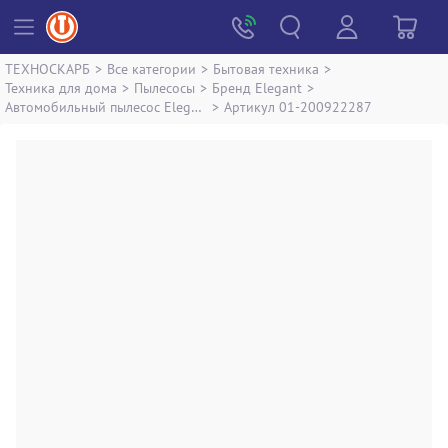
ТЕХНОСКАРБ
>
Все категории
>
Бытовая техника
>
Техника для дома
>
Пылесосы
>
Бренд Elegant
>
Автомобильный пылесос Elegant cyclonicpower pro 100 235
>
Артикул 01-200922287