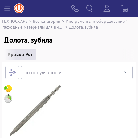
ТЕХНОСКАРБ
>
Все категории
>
Инструменты и оборудование
>
Расходные материалы для инструментов
>
Долота, зубила
Долота, зубила
Кривой Рог