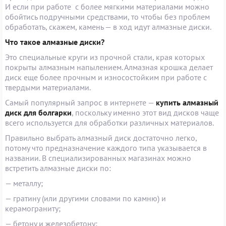
И если при работе с более мягкими материалами можно
обойтись подручными средствами, то чтобы без проблем
обработать, скажем, камень — в ход идут алмазные диски.
Что такое алмазные диски?
Это специальные круги из прочной стали, края которых
покрыты алмазным напылением. Алмазная крошка делает
диск еще более прочным и износостойким при работе с
твердыми материалами.
Самый популярный запрос в интернете —
купить алмазный
диск для болгарки
, поскольку именно этот вид дисков чаще
всего используется для обработки различных материалов.
Правильно выбрать алмазный диск достаточно легко,
потому что предназначение каждого типа указывается в
названии. В специализированных магазинах можно
встретить алмазные диски по:
— металлу;
— гратину (или другими словами по камню) и
керамограниту;
— бетону и железобетону;