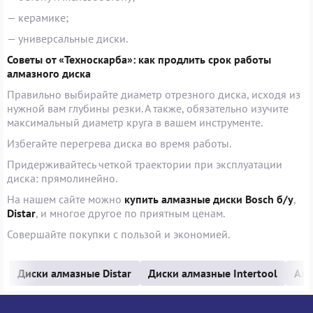
— керамике;
— универсальные диски.
Советы от «Техноскарба»: как продлить срок работы
алмазного диска
Правильно выбирайте диаметр отрезного диска, исходя из
нужной вам глубины резки. А также, обязательно изучите
максимальный диаметр круга в вашем инструменте.
Избегайте перегрева диска во время работы.
Придерживайтесь четкой траектории при эксплуатации
диска: прямолинейно.
На нашем сайте можно
купить алмазные диски Bosch б/у
,
Distar
, и многое другое по приятным ценам.
Совершайте покупки с пользой и экономией.
Диски алмазные Distar
Диски алмазные Intertool
Алм