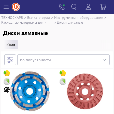
ТЕХНОСКАРБ
>
Все категории
>
Инструменты и оборудование
>
Расходные материалы для инструментов
>
Диски алмазные
Диски алмазные
Киев