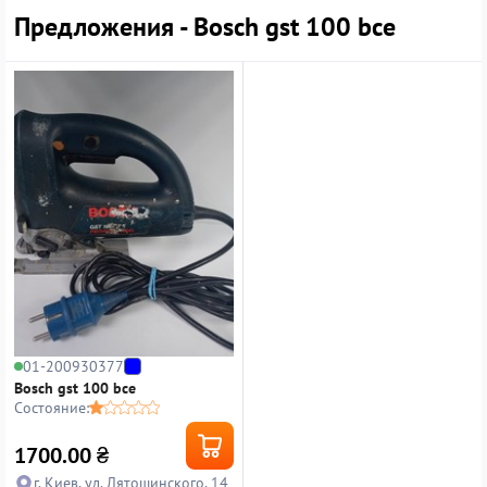
Предложения - Bosch gst 100 bce
01-200930377
Bosch gst 100 bce
Состояние:
1700.00
₴
г. Киев, ул. Лятошинского, 14