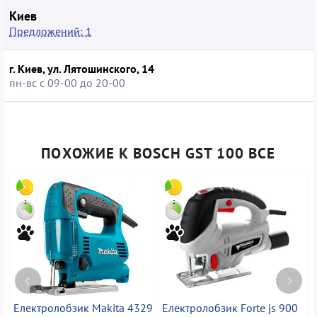
Киев
Предложений: 1
г. Киев, ул. Лятошинского, 14
пн-вс с 09-00 до 20-00
ПОХОЖИЕ К BOSCH GST 100 BCE
Електролобзик Makita 4329
Електролобзик Forte js 900
Е