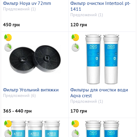
Фильтр Hoya uv 72mm
Фильтр очистки Intertool pt-
1411
Предложений (1)
Предложений (1)
450 грн
120 грн
Фильтр Угольний витяжки
Фильтры для очистки води
Aqva crest
Предложений (6)
Предложений (1)
365 - 440 грн
170 грн