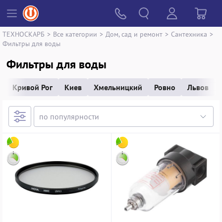
ТЕХНОСКАРБ
>
Все категории
>
Дом, сад и ремонт
>
Сантехника
>
Фильтры для воды
Фильтры для воды
Кривой Рог
Киев
Хмельницкий
Ровно
Львов