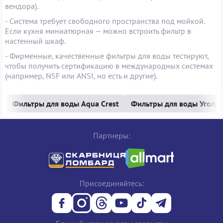
вендора).
- Система требует свободного пространства под мойкой.
Если кухня миниатюрная — можно встроить фильтр в
настенный шкаф.
- Фирменные, качественные фильтры для воды тестируют,
чтобы получить сертификацию в международных системах
(например, NSF или ANSI, но есть и другие).
Фильтры для воды Aqua Crest
Фильтры для воды Уголь
Партнеры:
Присоединяйтесь: