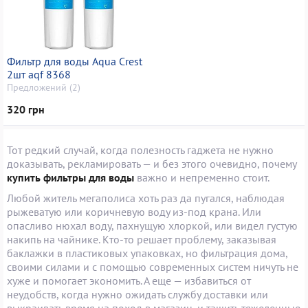
Фильтр для воды Aqua Crest
2шт aqf 8368
Предложений (2)
320 грн
Тот редкий случай, когда полезность гаджета не нужно
доказывать, рекламировать — и без этого очевидно, почему
купить фильтры для воды
важно и непременно стоит.
Любой житель мегаполиса хоть раз да пугался, наблюдая
рыжеватую или коричневую воду из-под крана. Или
опасливо нюхал воду, пахнущую хлоркой, или видел густую
накипь на чайнике. Кто-то решает проблему, заказывая
баклажки в пластиковых упаковках, но фильтрация дома,
своими силами и с помощью современных систем ничуть не
хуже и помогает экономить. А еще — избавиться от
неудобств, когда нужно ожидать службу доставки или
выкраивать время на поход в магазин, и тащить тяжеленные