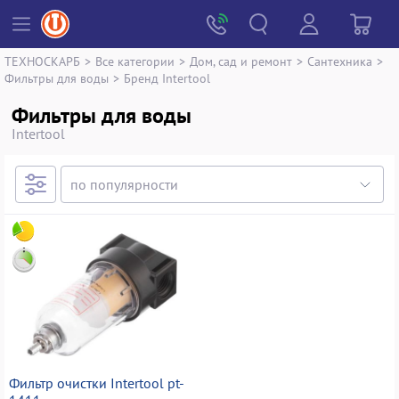
ТЕХНОСКАРБ
>
Все категории
>
Дом, сад и ремонт
>
Сантехника
>
Фильтры для воды
>
Бренд Intertool
Фильтры для воды
Intertool
Фильтр очистки Intertool pt-