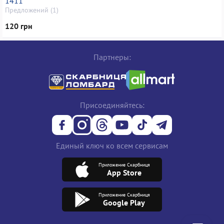
1411
Предложений (1)
120 грн
Партнеры:
Присоединяйтесь:
Единый ключ ко всем сервисам
Приложение Скарбниця
App Store
Приложение Скарбниця
Google Play