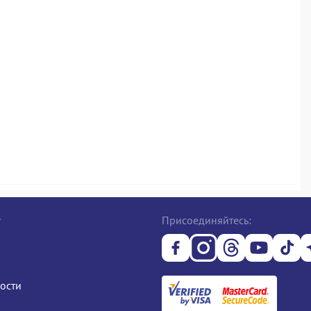
е
Присоединяйтесь:
ости