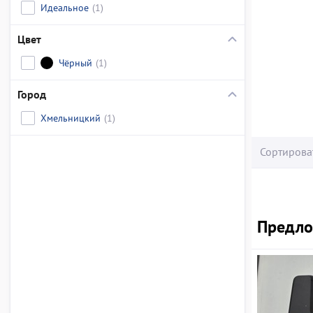
Идеальное
(1)
Цвет
Чёрный
(1)
Город
Хмельницкий
(1)
Сортирова
Предлож