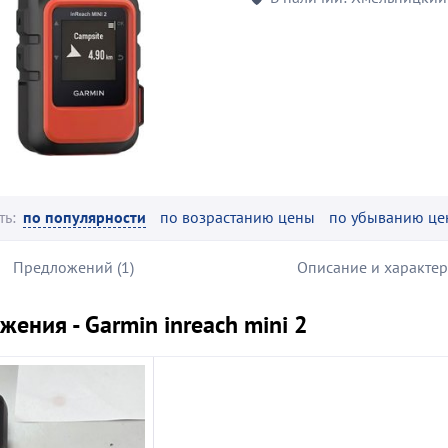
ть:
по популярности
по возрастанию цены
по убыванию це
Предложений (1)
Описание и характе
ения - Garmin inreach mini 2