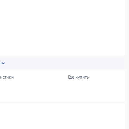
ны
ристики
Где купить