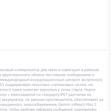
никовый коммуникатор для связи и навигации в районах
 для двухстороннего обмена текстовыми сообщениями и
ным международным координационным центром экстренного
SS поддерживает несколько спутниковых систем, что
тного трека помогает вернуться к точке старта. Черно-
пус с влагозащитой по стандарту IPX7 рассчитан на
 аккумулятор, по данным производителя, обеспечивает до
повышенного энергосбережения. Garmin inReach Mini 2
lore, чтобы удобнее набирать сообщения, планировать