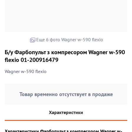
Еще 6 фото Wagner w-590 flexio
Б/у Фарбопульт з компресором Wagner w-590
flexio 01-200916479
Wagner w-590 flexio
Товар временно отсутствует в продаже
Характеристики
Характеристики Фарбопульт з компресором Wagner w-