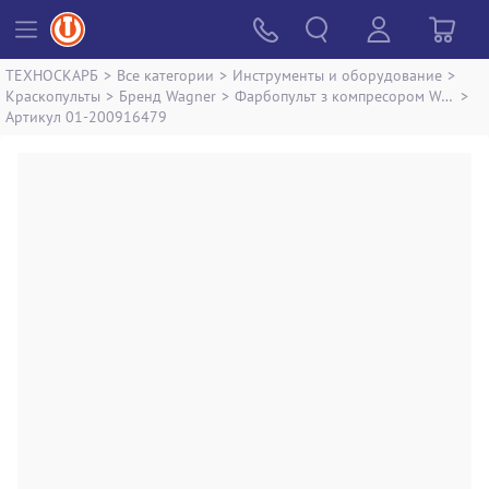
ТЕХНОСКАРБ
>
Все категории
>
Инструменты и оборудование
>
Краскопульты
>
Бренд Wagner
>
Фарбопульт з компресором Wagner w-590 flexio
>
Артикул 01-200916479