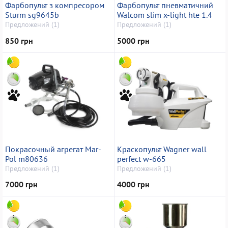
Фарбопульт з компресором
Фарбопульт пневматичний
Sturm sg9645b
Walcom slim x-light hte 1.4
Предложений (1)
Предложений (1)
850 грн
5000 грн
Покрасочный агрегат Mar-
Краскопульт Wagner wall
Pol m80636
perfect w-665
Предложений (1)
Предложений (1)
7000 грн
4000 грн