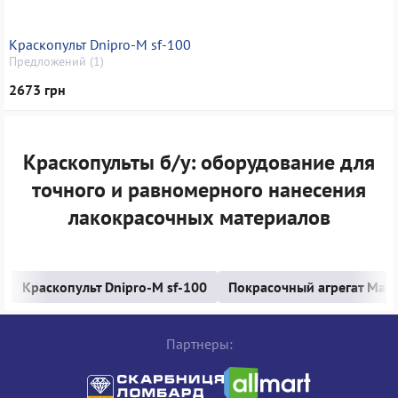
Краскопульт Dnipro-M sf-100
Предложений (1)
2673 грн
Краскопульты б/у: оборудование для
точного и равномерного нанесения
лакокрасочных материалов
Краскопульт Dnipro-M sf-100
Покрасочный агрегат Mar
Партнеры: