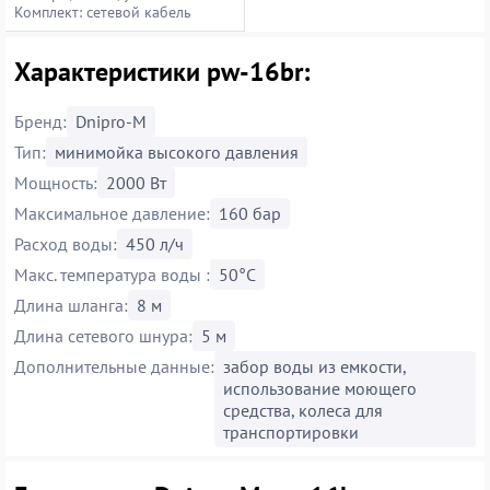
Комплект: сетевой кабель
Петропавловская, 14
Характеристики pw-16br:
Бренд:
Dnipro-M
Тип:
минимойка высокого давления
Мощность:
2000 Вт
Максимальное давление:
160 бар
Расход воды:
450 л/ч
Макс. температура воды :
50°C
Длина шланга:
8 м
Длина сетевого шнура:
5 м
Дополнительные данные:
забор воды из емкости,
использование моющего
средства, колеса для
транспортировки