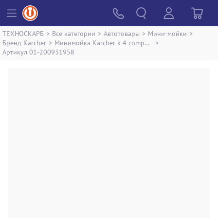
ТЕХНОСКАРБ
>
Все категории
>
Автотовары
>
Мини-мойки
>
Бренд Karcher
>
Минимойка Karcher k 4 compact
>
Артикул 01-200931958