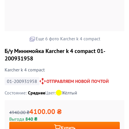
Еще 6 фото Karcher k 4 compact
Б/у Минимойка Karcher k 4 compact 01-
200931958
Karcher k 4 compact
01-200931958
ОТПРАВЛЯЕМ НОВОЙ ПОЧТОЙ
Состояние:
Среднее
Цвет:
Жёлтый
4100.00 ₴
4940.00 ₴
Выгода
840 ₴
Купить