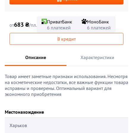
ПриватБанк
МоноБанк
683 ₴
от
/пл.
6 платежей
6 платежей
В кредит
Описание
Характеристики
Товар имеет заметные признаки использования. Несмотря
на косметические недостатки, все важные функции товара
исправны и проверены. Оптимальный вариант для
экономного приобретения
Местонахождение
Харьков