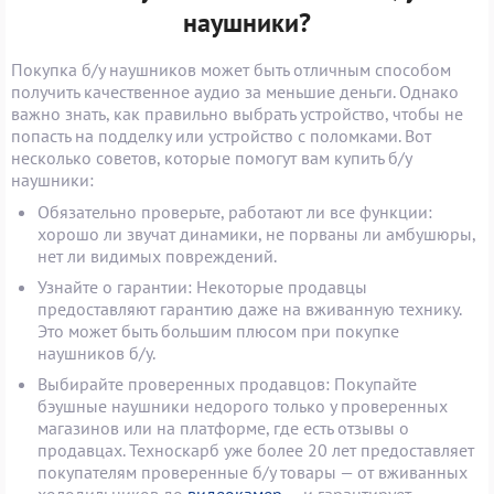
наушники?
Покупка б/у наушников может быть отличным способом
получить качественное аудио за меньшие деньги. Однако
важно знать, как правильно выбрать устройство, чтобы не
попасть на подделку или устройство с поломками. Вот
несколько советов, которые помогут вам купить б/у
наушники:
Обязательно проверьте, работают ли все функции:
хорошо ли звучат динамики, не порваны ли амбушюры,
нет ли видимых повреждений.
Узнайте о гарантии: Некоторые продавцы
предоставляют гарантию даже на вживанную технику.
Это может быть большим плюсом при покупке
наушников б/у.
Выбирайте проверенных продавцов: Покупайте
бэушные наушники недорого только у проверенных
магазинов или на платформе, где есть отзывы о
продавцах. Техноскарб уже более 20 лет предоставляет
покупателям проверенные б/у товары — от вживанных
холодильников до
видеокамер
— и гарантирует