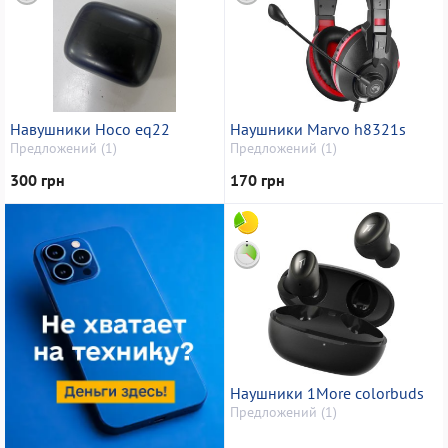
Навушники Hoco eq22
Наушники Marvo h8321s
Предложений (1)
Предложений (1)
300 грн
170 грн
Наушники 1More colorbuds
Предложений (1)