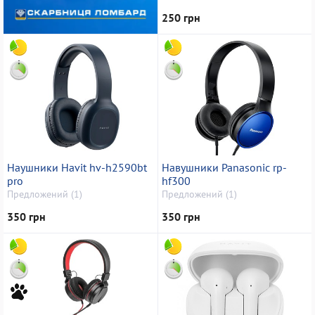
250 грн
Наушники Havit hv-h2590bt
Навушники Panasonic rp-
pro
hf300
Предложений (1)
Предложений (1)
350 грн
350 грн