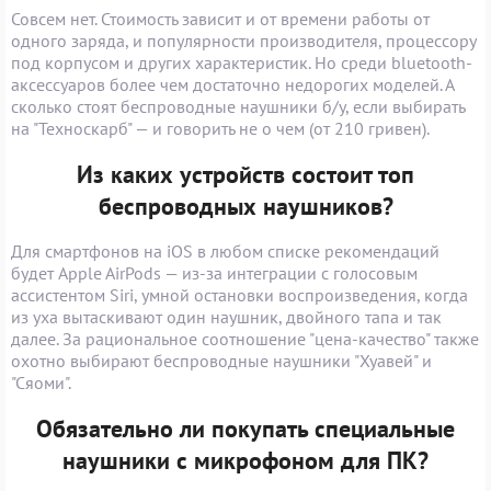
Совсем нет. Стоимость зависит и от времени работы от
одного заряда, и популярности производителя, процессору
под корпусом и других характеристик. Но среди bluetooth-
аксессуаров более чем достаточно недорогих моделей. А
сколько стоят беспроводные наушники б/у, если выбирать
на "Техноскарб" — и говорить не о чем (от 210 гривен).
Из каких устройств состоит топ
беспроводных наушников?
Для смартфонов на iOS в любом списке рекомендаций
будет Apple AirPods — из-за интеграции с голосовым
ассистентом Siri, умной остановки воспроизведения, когда
из уха вытаскивают один наушник, двойного тапа и так
далее. За рациональное соотношение "цена-качество" также
охотно выбирают беспроводные наушники "Хуавей" и
"Сяоми".
Обязательно ли покупать специальные
наушники с микрофоном для ПК?