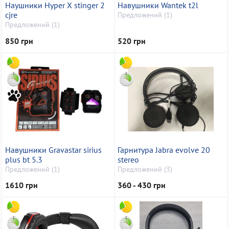
Наушники Hyper X stinger 2
Навушники Wantek t2l
cjre
Предложений (1)
Предложений (1)
850 грн
520 грн
Навушники Gravastar sirius
Гарнитура Jabra evolve 20
plus bt 5.3
stereo
Предложений (1)
Предложений (3)
1610 грн
360 - 430 грн