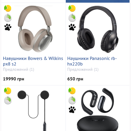
Навушники Bowers & Wilkins
Наушники Panasonic rb-
px8 s2
hx220b
Предложений (1)
Предложений (1)
19990 грн
650 грн