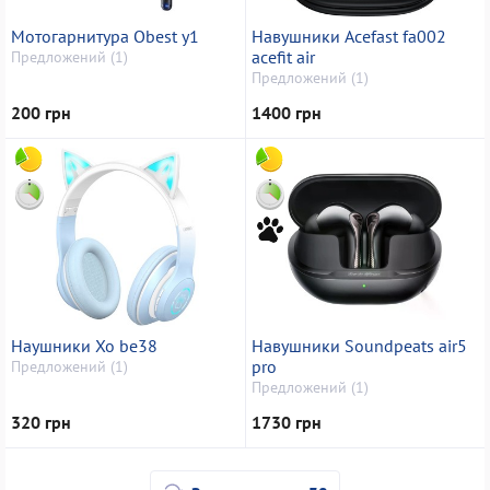
Мотогарнитура Obest y1
Навушники Acefast fa002
acefit air
Предложений (1)
Предложений (1)
200 грн
1400 грн
Наушники Xo be38
Навушники Soundpeats air5
pro
Предложений (1)
Предложений (1)
320 грн
1730 грн