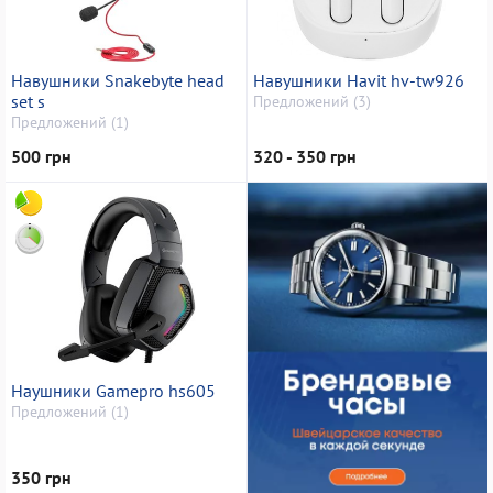
Навушники Snakebyte head
Навушники Havit hv-tw926
set s
Предложений (3)
Предложений (1)
500 грн
320 - 350 грн
Наушники Gamepro hs605
Предложений (1)
350 грн