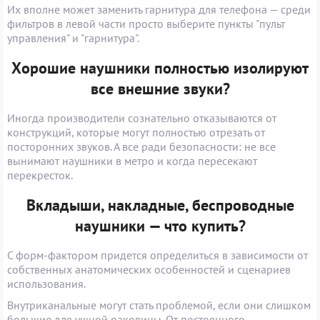
Их вполне может заменить гарнитура для телефона — среди
фильтров в левой части просто выберите пункты "пульт
управления" и "гарнитура".
Хорошие наушники полностью изолируют
все внешние звуки?
Иногда производители сознательно отказываются от
конструкций, которые могут полностью отрезать от
посторонних звуков. А все ради безопасности: не все
вынимают наушники в метро и когда пересекают
перекресток.
Вкладыши, накладные, беспроводные
наушники — что купить?
С форм-фактором придется определиться в зависимости от
собственных анатомических особенностей и сценариев
использования.
Внутриканальные могут стать проблемой, если они слишком
большие для ушной раковины. От постоянного