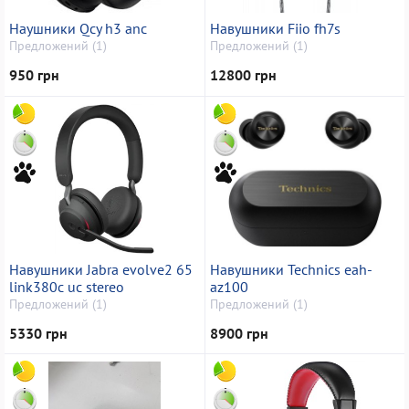
Наушники Qcy h3 anc
Навушники Fiio fh7s
Предложений (1)
Предложений (1)
950 грн
12800 грн
Навушники Jabra evolve2 65
Навушники Technics eah-
link380c uc stereo
az100
Предложений (1)
Предложений (1)
5330 грн
8900 грн