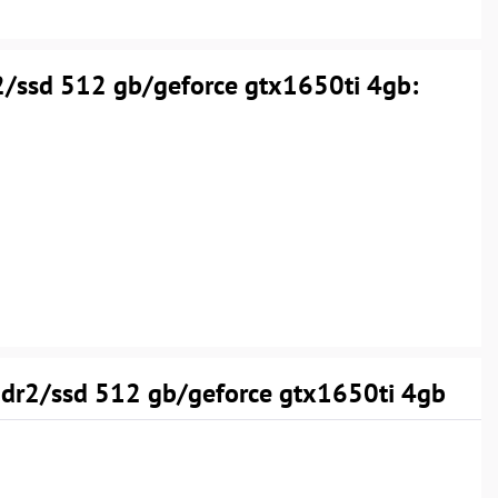
/ssd 512 gb/geforce gtx1650ti 4gb:
ddr2/ssd 512 gb/geforce gtx1650ti 4gb