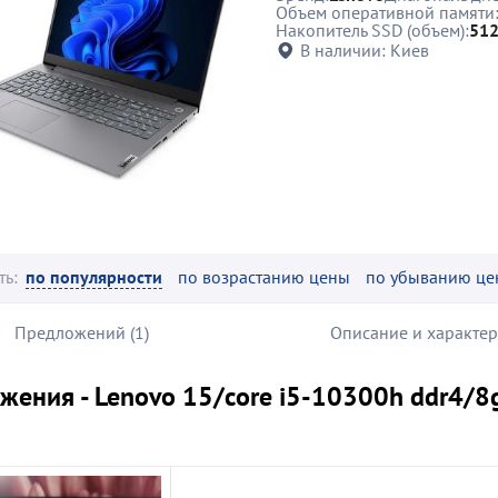
Объем оперативной памяти
Накопитель SSD (объем):
512
В наличии:
Киев
ть:
по популярности
по возрастанию цены
по убыванию це
Предложений (1)
Описание и характе
ения - Lenovo 15/core i5-10300h ddr4/8g