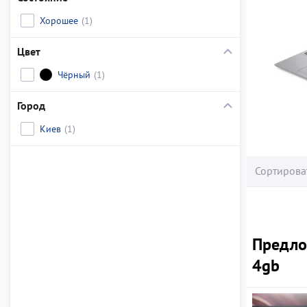
Хорошее
(1)
Цвет
Чёрный
(1)
Город
Киев
(1)
Сортирова
Предлож
4gb