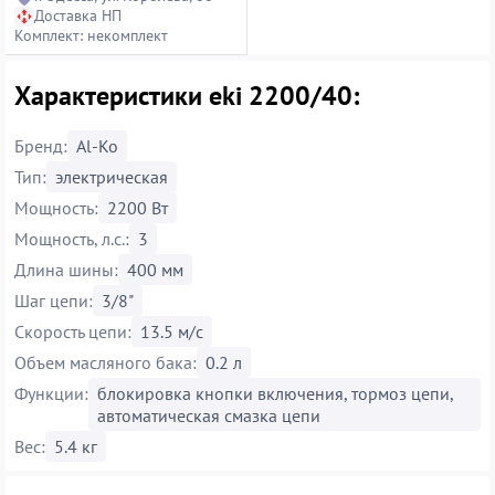
Доставка НП
Комплект: некомплект
Характеристики eki 2200/40:
Бренд:
Al-Ko
Тип:
электрическая
Мощность:
2200 Вт
Мощность, л.с.:
3
Длина шины:
400 мм
Шаг цепи:
3/8"
Скорость цепи:
13.5 м/с
Объем масляного бака:
0.2 л
Функции:
блокировка кнопки включения, тормоз цепи,
автоматическая смазка цепи
Вес:
5.4 кг