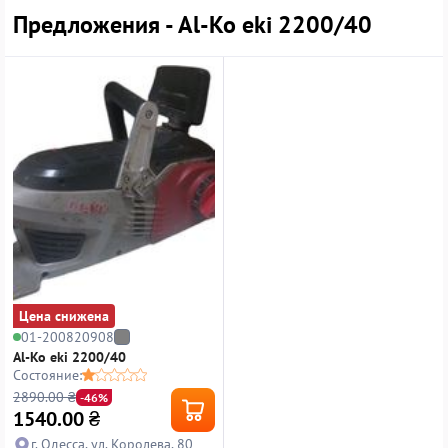
Предложения - Al-Ko eki 2200/40
Цена снижена
01-200820908
Al-Ko eki 2200/40
Состояние:
2890.00 ₴
-46%
1540.00
₴
г. Одесса, ул. Королева, 80