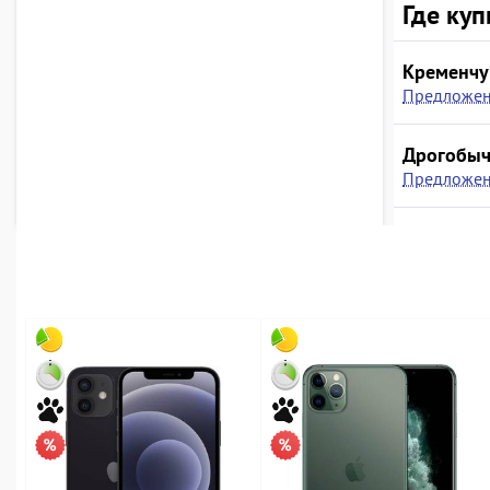
Где куп
Кременчу
Предложен
Дрогобы
Предложен