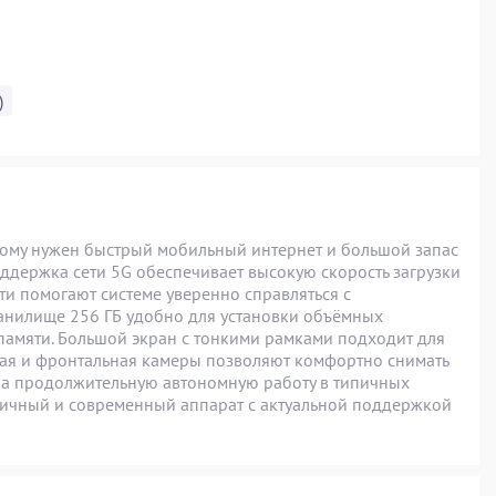
)
кому нужен быстрый мобильный интернет и большой запас
ддержка сети 5G обеспечивает высокую скорость загрузки
ти помогают системе уверенно справляться с
анилище 256 ГБ удобно для установки объёмных
 памяти. Большой экран с тонкими рамками подходит для
ная и фронтальная камеры позволяют комфортно снимать
 на продолжительную автономную работу в типичных
ктичный и современный аппарат с актуальной поддержкой