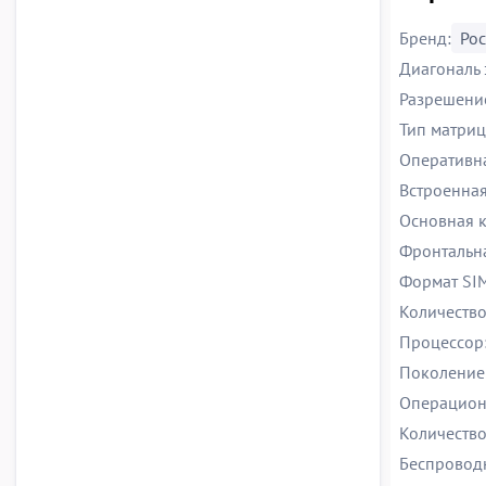
Бренд:
Po
Диагональ 
Разрешение
Тип матриц
Оперативна
Встроенная
Основная к
Фронтальна
Формат SI
Количество
Процессор
Поколение 
Операцион
Количество
Беспровод