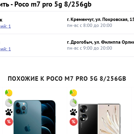
ить - Poco m7 pro 5g 8/256gb
к
г. Кременчуг, ул. Покровская, 1
пн-вс с 8:00 до 20:00
ий: 1
ч
г. Дрогобыч, ул. Филиппа Орлик
пн-вс с 9:00 до 20:00
ий: 1
ПОХОЖИЕ К POCO M7 PRO 5G 8/256GB