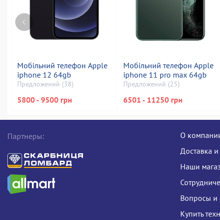
Мобільний телефон Apple
Мобільний телефон Apple
iphone 12 64gb
iphone 11 pro max 64gb
Предложений (38)
Предложений (25)
5800 - 9500 грн
6501 - 11250 грн
О компани
Партнеры:
Доставка и
Наши мага
Сотрудниче
Вопросы и 
Купить тех