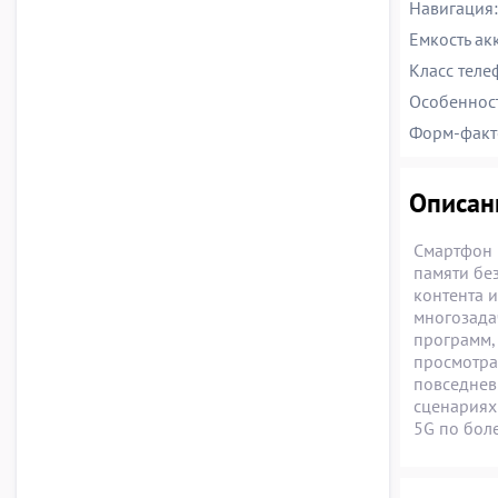
Навигация:
Емкость ак
Класс теле
Особеннос
Форм-факт
Описан
Смартфон 
памяти бе
контента и
многозада
программ,
просмотра
повседнев
сценариях
5G по бол