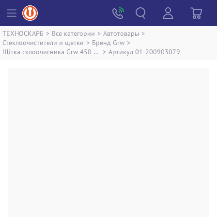
ТЕХНОСКАРБ
>
Все категории
>
Автотовары
>
Стеклоочистители и щетки
>
Бренд Grw
>
Щітка склоочисника Grw 450 мм, 18"
>
Артикул 01-200903079