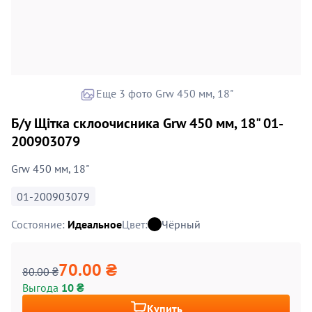
Еще 3 фото Grw 450 мм, 18"
Б/у Щітка склоочисника Grw 450 мм, 18" 01-
200903079
Grw 450 мм, 18"
01-200903079
Состояние:
Идеальное
Цвет:
Чёрный
70.00 ₴
80.00 ₴
Выгода
10 ₴
Купить