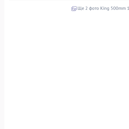
Ще 2 фото King 500mm 