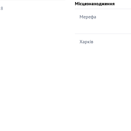
Місцезнаходження
18
Мерефа
Харків