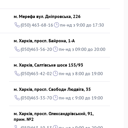
м. Мерефа вул. Дніпровська, 226
(050) 463-68-16
пн-нд з 9:00 до 17:30
м. Харків, просп. Байрона, 1-А
(050)463-56-20
пн-нд з 09:00 до 20:00
м. Харків, Салтівське шосе 155/93
(050)463-42-02
пн-нд з 8:00 до 19:00
м. Харків, просп. Свободи Людвіга, 35
(050)463-33-70
пн-нд с 9:00 до 19:00
м. Харків, просп. Олександрівський, 91,
прим. №2
(050)463-10-53
пн-нд з 9:00 до 20:00