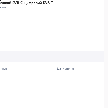
фровой DVB-C, цифровий DVB-T
кий
тики
Де купити