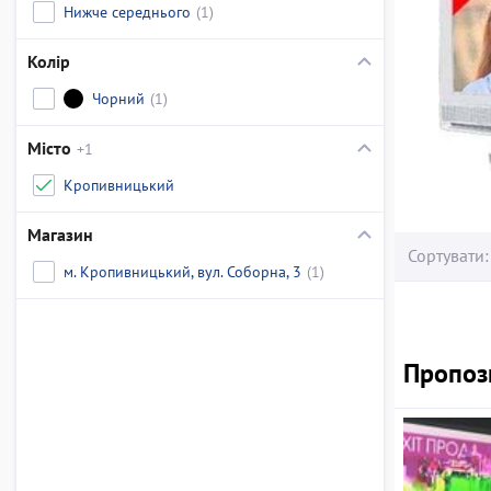
Нижче середнього
(1)
Колір
Чорний
(1)
Місто
+1
Кропивницький
Магазин
Сортувати:
м. Кропивницький, вул. Соборна, 3
(1)
Пропози