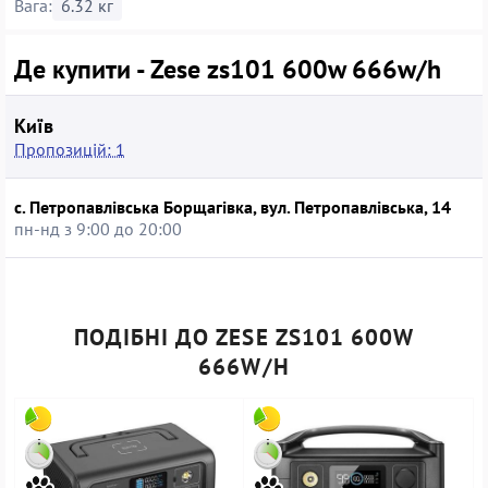
Вага:
6.32 кг
Де купити - Zese zs101 600w 666w/h
Київ
Пропозицій: 1
с. Петропавлівська Борщагівка, вул. Петропавлівська, 14
пн-нд з 9:00 до 20:00
ПОДІБНІ ДО ZESE ZS101 600W
666W/H