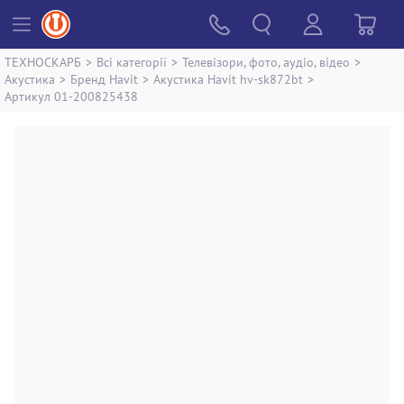
ТЕХНОСКАРБ
>
Всі категорії
>
Телевізори, фото, аудіо, відео
>
Акустика
>
Бренд Havit
>
Акустика Havit hv-sk872bt
>
Артикул 01-200825438