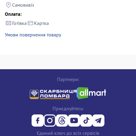
Самовивіз
Оплата:
Готівка
Картка
Умови повернення товару
Партнери:
Приєднуйтесь:
Єдиний ключ до всіх сервісів