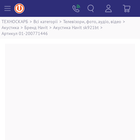
ТЕХНОСКАРБ
>
Всі категорії
>
Телевізори, фото, аудіо, відео
>
Акустика
>
Бренд Havit
>
Акустика Havit sk921bt
>
Артикул 01-200771446