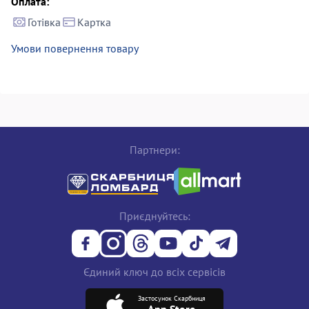
Оплата:
Готівка
Картка
Умови повернення товару
Партнери:
Приєднуйтесь:
Єдиний ключ до всіх сервісів
Застосунок Скарбниця