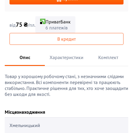
ПриватБанк
75 ₴
від
/пл.
6 платежів
В кредит
Опис
Характеристики
Комплект
Товар у хорошому робочому стані, з незначними слідами
використання. Всі компоненти перевірені та працюють
стабільно. Практичне рішення для тих, хто хоче заощадити
без шкоди для якості.
Місцезнаходження
Хмельницький