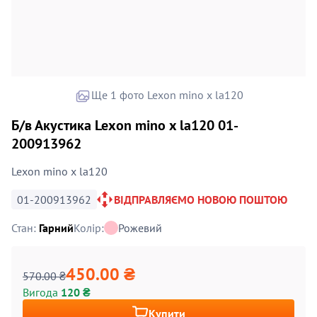
Ще 1 фото Lexon mino x la120
Б/в Акустика Lexon mino x la120 01-
200913962
Lexon mino x la120
01-200913962
ВІДПРАВЛЯЄМО НОВОЮ ПОШТОЮ
Стан:
Гарний
Колір:
Рожевий
450.00 ₴
570.00 ₴
Вигода
120 ₴
Купити