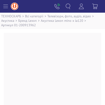
ТЕХНОСКАРБ
>
Всі категорії
>
Телевізори, фото, аудіо, відео
>
Акустика
>
Бренд Lexon
>
Акустика Lexon mino x la120
>
Артикул 01-200913962